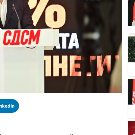
inkedIn