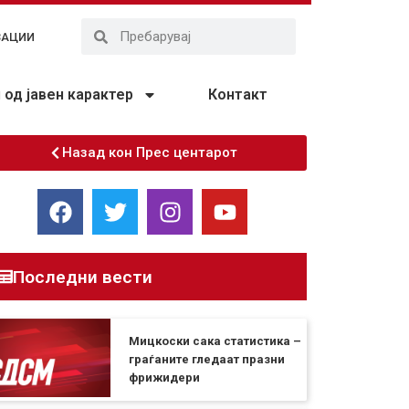
ЗАЦИИ
од јавен карактер
Контакт
Назад кон Прес центарот
Последни вести
Мицкоски сака статистика –
граѓаните гледаат празни
фрижидери