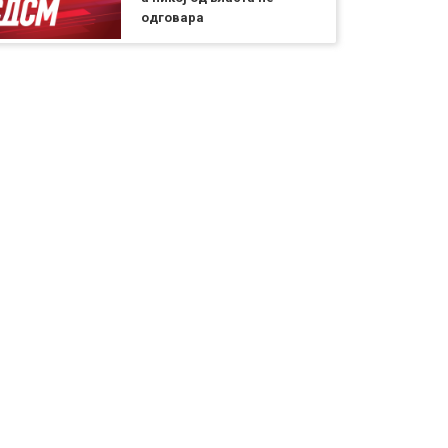
одговара