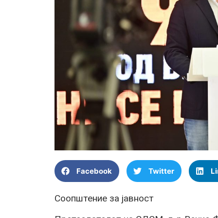
Facebook
Twitter
L
Соопштение за јавност