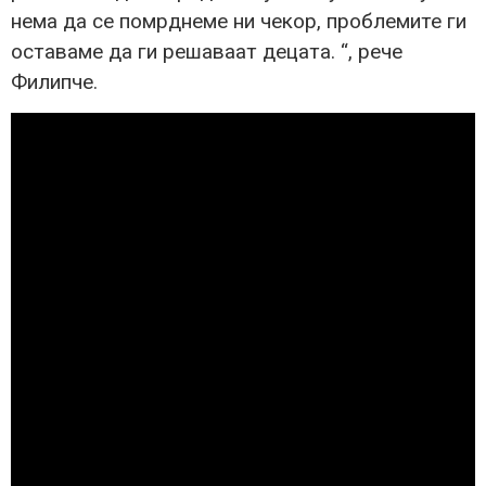
нема да се помрднеме ни чекор, проблемите ги
оставаме да ги решаваат децата. “, рече
Филипче.