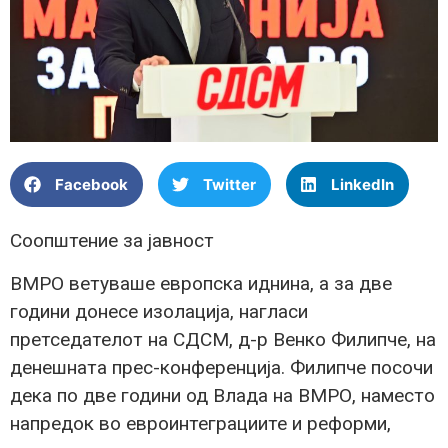
Facebook
Twitter
LinkedIn
Соопштение за јавност
ВМРО ветуваше европска иднина, а за две
години донесе изолација, нагласи
претседателот на СДСМ, д-р Венко Филипче, на
денешната прес-конференција. Филипче посочи
дека по две години од Влада на ВМРО, наместо
напредок во евроинтеграциите и реформи,