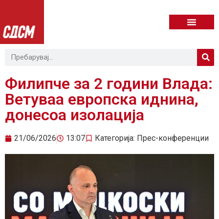
Филипче за 2 години Влада:
Ветуваа европска иднина,
донесоа изолација
21/06/2026
13:07
Категорија:
Прес-конференции