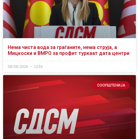
Нема чиста вода за граѓаните, нема струја, а
Мицкоски и ВМРО за профит туркаат дата центри
08/08/2026
12:56
СООПШТЕНИЈА