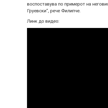
воспоставува по примерот на негови
Груевски“, рече Филипче.
Линк до видео: