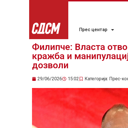
Прес центар
Филипче: Власта отво
кражба и манипулациј
дозволи
29/06/2026
15:02
Категорија:
Прес-ко