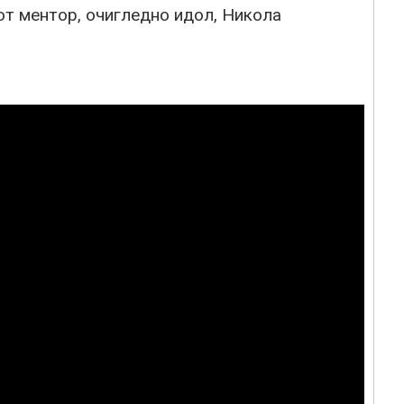
от ментор, очигледно идол, Никола