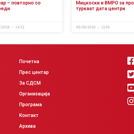
чар – повторно со
Мицкоски и ВМРО за пр
реди
туркаат дата центри
8/2026
14:32
08/08/2026
12:56
Почетна
Прес центар
За СДСМ
Организација
Програма
Контакт
Архива