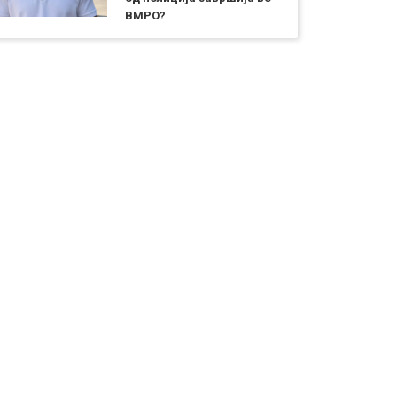
ВМРО?