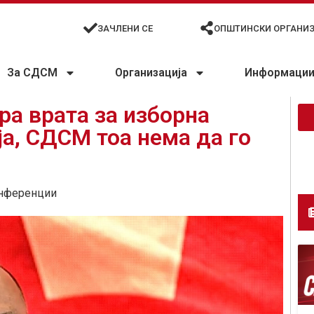
ЗАЧЛЕНИ СЕ
ОПШТИНСКИ ОРГАНИ
За СДСМ
Организација
Информации 
ра врата за изборна
а, СДСМ тоа нема да го
нференции