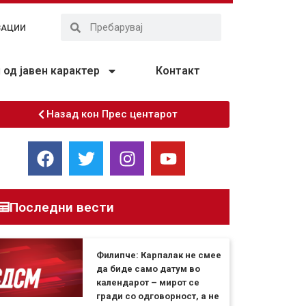
ЗАЦИИ
од јавен карактер
Контакт
Назад кон Прес центарот
Последни вести
Филипче: Карпалак не смее
да биде само датум во
календарот – мирот се
гради со одговорност, а не