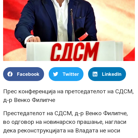
Facebook
Twitter
LinkedIn
Прес конференција на претседателот на СДСМ,
д-р Венко Филипче
Престедателот на СДСМ, д-р Венко Филипче,
во одговор на новинарско прашање, нагласи
дека реконструкцијата на Владата не носи