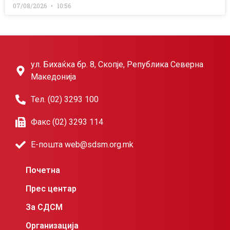
07/08/2026
10:56
ул. Бихаќка бр. 8, Скопје, Република Северна
Македонија
Тел. (02) 3293 100
Факс (02) 3293 114
Е-пошта web@sdsm.org.mk
Почетна
Прес центар
За СДСМ
Организација