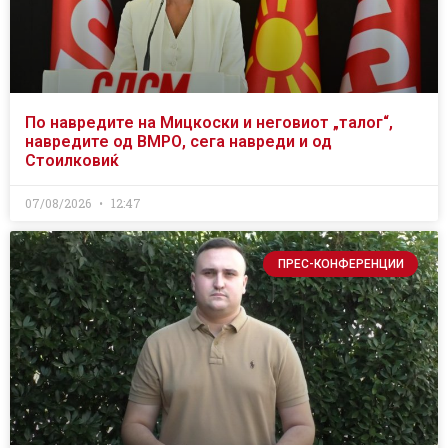
По навредите на Мицкоски и неговиот „талог“,
навредите од ВМРО, сега навреди и од
Стоилковиќ
07/08/2026
12:47
ПРЕС-КОНФЕРЕНЦИИ