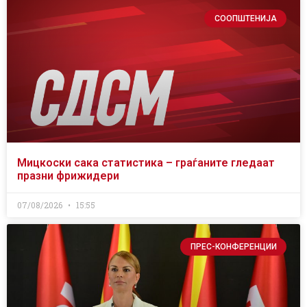
СООПШТЕНИЈА
Мицкоски сака статистика – граѓаните гледаат
празни фрижидери
07/08/2026
15:55
ПРЕС-КОНФЕРЕНЦИИ