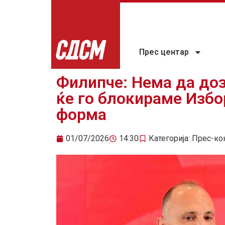
Прес центар
Филипче: Нема да до
ќе го блокираме Избо
форма
01/07/2026
14:30
Категорија:
Прес-ко