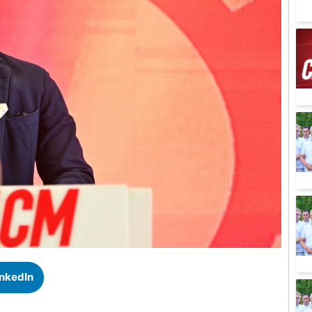
inkedIn