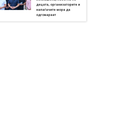
децата, организаторите и
напаѓачите мора да
одговараат