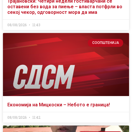
Трајановски: Четири недели гостиварчани се
оставени без вода за пиење – власта потфрли во
секој чекор, одговорност мора да има
08/08/2026
11:43
СООПШТЕНИЈА
Економија на Мицкоски – Небото е граница!
08/08/2026
11:42