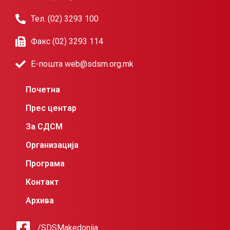
Тел. (02) 3293 100
Факс (02) 3293 114
Е-пошта web@sdsm.org.mk
Почетна
Прес центар
За СДСМ
Организација
Програма
Контакт
Архива
/SDSMakedonija