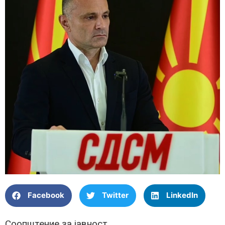
Facebook
Twitter
LinkedIn
Соопштение за јавност