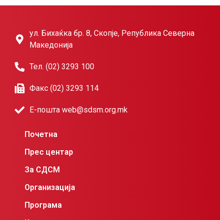
ул. Бихаќка бр. 8, Скопје, Република Северна
Македонија
Тел. (02) 3293 100
Факс (02) 3293 114
Е-пошта web@sdsm.org.mk
Почетна
Прес центар
За СДСМ
Организација
Програма