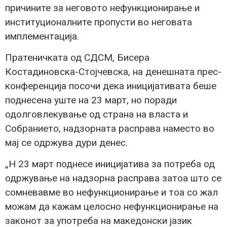
причините за неговото нефункционирање и
институционалните пропусти во неговата
имплементација.
Пратеничката од СДСМ, Бисера
Костадиновска-Стојчевска, на денешната прес-
конференција посочи дека иницијативата беше
поднесена уште на 23 март, но поради
одолговлекување од страна на власта и
Собранието, надзорната расправа наместо во
мај се одржува дури денес.
„Н 23 март поднесе иницијатива за потреба од
одржување на надзорна расправа затоа што се
сомневавме во нефункционирање и тоа со жал
можам да кажам целосно нефункционирање на
законот за употреба на македонски јазик