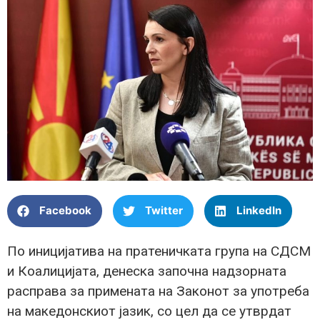
Facebook
Twitter
LinkedIn
По иницијатива на пратеничката група на СДСМ
и Коалицијата, денеска започна надзорната
расправа за примената на Законот за употреба
на македонскиот јазик, со цел да се утврдат