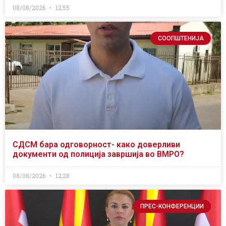
08/08/2026
12:55
СООПШТЕНИЈА
СДСМ бара одговорност- како доверливи
документи од полиција завршија во ВМРО?
08/08/2026
12:28
ПРЕС-КОНФЕРЕНЦИИ