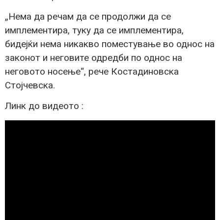
„Нема да речам да се продолжи да се
имплементира, туку да се имплементира,
бидејќи нема никакво поместување во однос на
законот и неговите одредби по однос на
неговото носење“, рече Костадиновска
Стојчевска.
Линк до видеото :