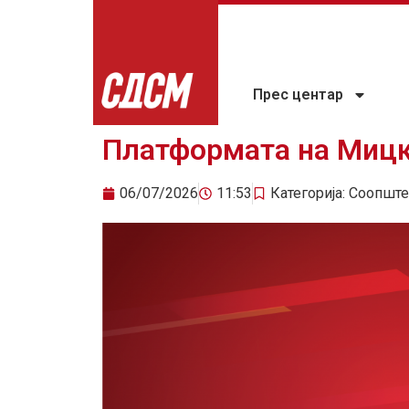
Прес центар
Платформата на Миц
06/07/2026
11:53
Категорија:
Соопште