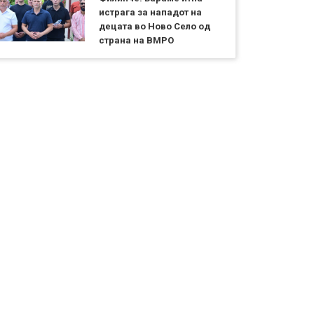
истрага за нападот на
децата во Ново Село од
страна на ВМРО