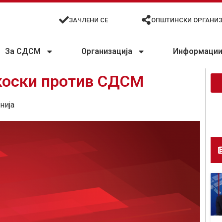
ЗАЧЛЕНИ СЕ
ОПШТИНСКИ ОРГАНИ
За СДСМ
Организација
Информации 
коски против СДСМ
нија