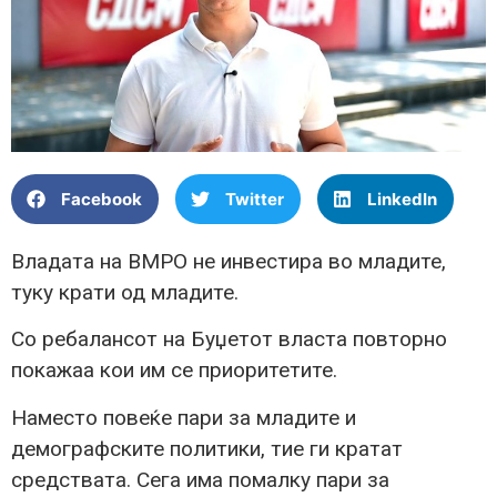
Facebook
Twitter
LinkedIn
Владата на ВМРО не инвестира во младите,
туку крати од младите.
Со ребалансот на Буџетот власта повторно
покажаа кои им се приоритетите.
Наместо повеќе пари за младите и
демографските политики, тие ги кратат
средствата. Сега има помалку пари за