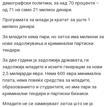
демографски политики, за над 70 проценти –
од 71 на само 21 милион денари.
Програмата за млади ја кратат за уште 1
милион денари.
За младите нема пари, но затоа има милиони за
нови задолжувања и криминални партиски
тендери.
За две години ја задолжија државата, ги
задолжија младите и исните генерации за нови
2,5 милијарди евра. Нема 600 евра минимална
плата, нема повеќе средства за младите,
образованието и студентите, но има пари за
криминални тендери и партиски бизниси.
Младите не си заминуваат затоа што не ја