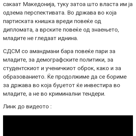
сакаат Македонија, туку затоа што власта им ја
одзема перспективата. Во држава во која
партиската книшка вреди повеќе од
дипломата, а врските повеќе од знаењето,
младите не гледаат иднина.
СДСМ со амандмани бара повеќе пари за
младите, за демографските политики, за
студентскиот и ученичкиот оброк, како и за
образованието. Ќе продолжиме да се бориме
за држава во која буџетот ќе инвестира во
младите, а не во криминални тендери.
Линк до видеото :