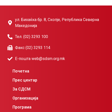
ул. Бихаќка бр. 8, Скопје, Република Северна
Македонија
Тел. (02) 3293 100
Факс (02) 3293 114
Е-пошта web@sdsm.org.mk
Почетна
Прес центар
За СДСМ
Организација
Програма