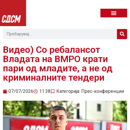
Видео) Со ребалансот
Владата на ВМРО крати
пари од младите, а не од
криминалните тендери
07/07/2026
11:38
Категорија:
Прес-конференции