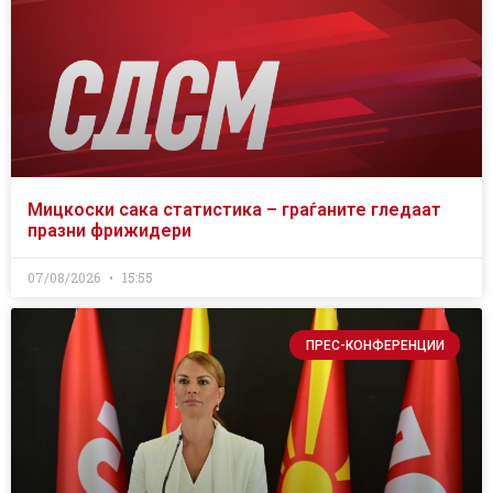
Мицкоски сака статистика – граѓаните гледаат
празни фрижидери
07/08/2026
15:55
ПРЕС-КОНФЕРЕНЦИИ