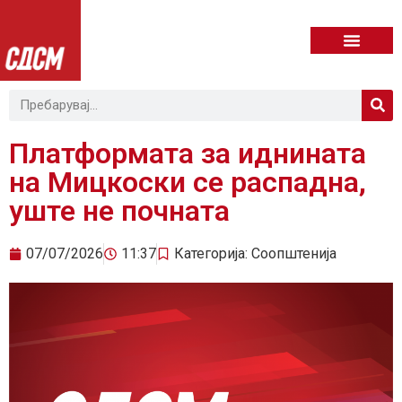
Платформата за иднината
на Мицкоски се распадна,
уште не почната
07/07/2026
11:37
Категорија:
Соопштенија