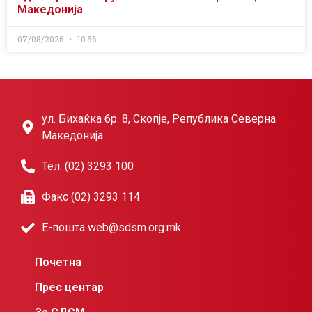
Македонија
07/08/2026
10:56
ул. Бихаќка бр. 8, Скопје, Република Северна
Македонија
Тел. (02) 3293 100
Факс (02) 3293 114
Е-пошта web@sdsm.org.mk
Почетна
Прес центар