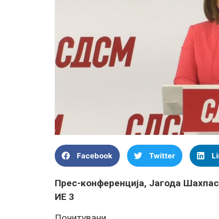
Facebook
Twitter
L
Прес-конференција, Јагода Шахпас
ИЕ 3
Почитувани,