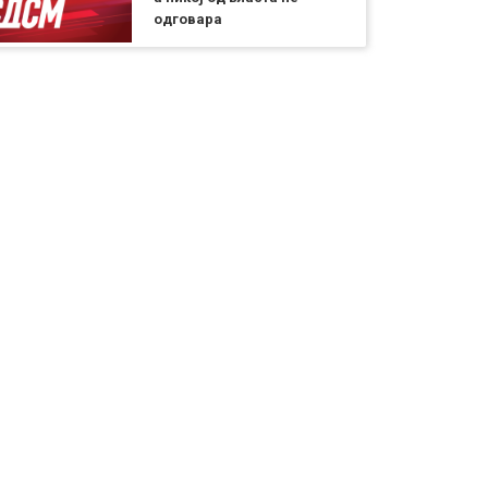
одговара