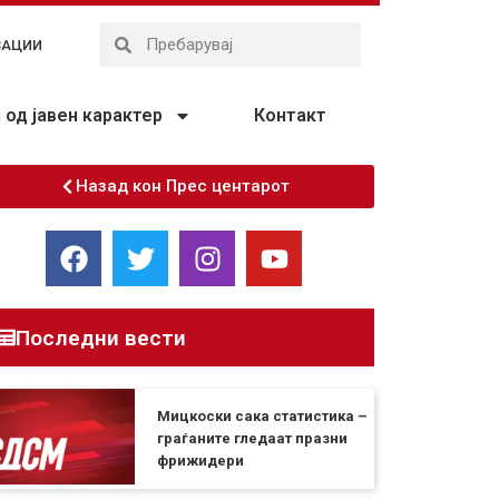
ЗАЦИИ
од јавен карактер
Контакт
Назад кон Прес центарот
Последни вести
Мицкоски сака статистика –
граѓаните гледаат празни
фрижидери