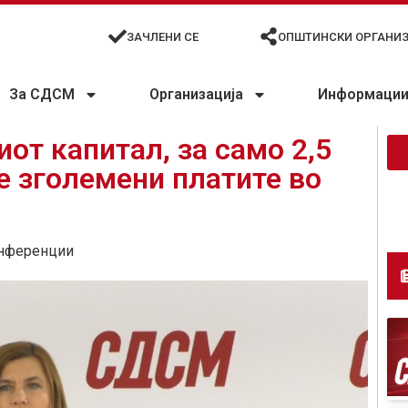
ЗАЧЛЕНИ СЕ
ОПШТИНСКИ ОРГАНИ
За СДСМ
Организација
Информации 
от капитал, за само 2,5
се зголемени платите во
нференции