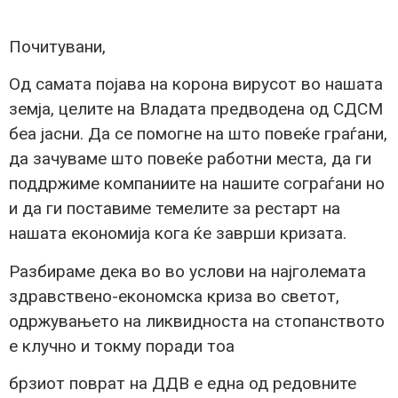
Почитувани,
Од самата појава на корона вирусот во нашата
земја, целите на Владата предводена од СДСМ
беа јасни. Да се помогне на што повеќе граѓани,
да зачуваме што повеќе работни места, да ги
поддржиме компаниите на нашите сограѓани но
и да ги поставиме темелите за рестарт на
нашата економија кога ќе заврши кризата.
Разбираме дека во во услови на најголемата
здравствено-економска криза во светот,
одржувањето на ликвидноста на стопанството
е клучно и токму поради тоа
брзиот поврат на ДДВ е една од редовните