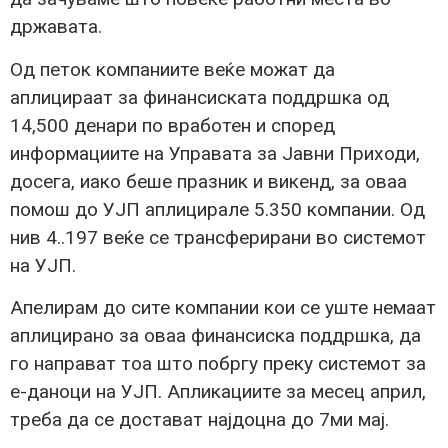
државата.
Од петок компаниите веќе можат да
аплицираат за финансиската поддршка од
14,500 денари по вработен и според
информациите на Управата за Јавни Приходи,
досега, иако беше празник и викенд, за оваа
помош до УЈП аплицирале 5.350 компании. Од
нив 4..197 веќе се трансферирани во системот
на УЈП.
Апелирам до сите компании кои се уште немаат
аплицирано за оваа финансиска поддршка, да
го направат тоа што побргу преку системот за
е-даноци на УЈП. Апликациите за месец април,
треба да се достават најдоцна до 7ми мај.