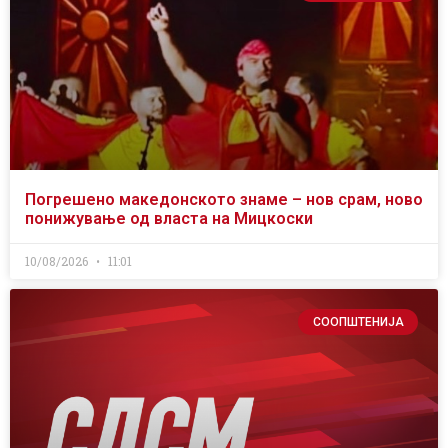
Погрешено македонското знаме – нов срам, ново
понижување од власта на Мицкоски
10/08/2026
11:01
СООПШТЕНИЈА