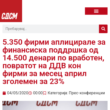
5.350 фирми аплицирале за
финансиска поддршка од
14.500 денари по вработен,
повратот на ДДВ кон
фирми за месец април
зголемен за 23%
04/05/2020
00:00
Категорија:
Прес-конференции