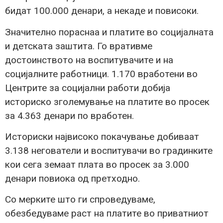
бидат 100.000 денари, а некаде и повисоки.
Значително пораснаа и платите во социјалната
и детската заштита. Го вративме
достоинството на воспитувачите и на
социјалните работници. 1.170 вработени во
Центрите за социјални работи добија
историско зголемување на платите во просек
за 4.363 денари по вработен.
Историски највисоко покачување добиваат
3.138 негователи и воспитувачи во градинките
кои сега земаат плата во просек за 3.000
денари повиока од претходно.
Со мерките што ги спроведуваме,
обезбедуваме раст на платите во приватниот