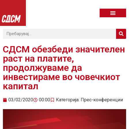
СДСМ обезбеди значителен
раст на платите,
продолжуваме да
инвестираме во човечкиот
капитал
03/02/2020
00:00
Категорија:
Прес-конференции