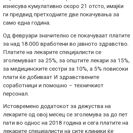
изнесува кумулативно скоро 21 отсто, имајќи
ги предвид претходните две покачувања за
само една година.
Од февруари значително се покачуваат платите
за над 18.000 вработени во јавното здравство.
Платите на лекарите специјалисти се
зголемуваат за 25%, за општите лекари за 15%,
за медицинските сестри за 10%, а 5% повисоки
плати ќе добиваат И здравствените
соработници и помошно – техничкиот
персонал.
Истовремено додатокот за дежуства на
лекарите од овој месец се зголемува за до пет
пати во однос на 2018 година и сега платите на
лекарите специјалисти на сите клиники ќе