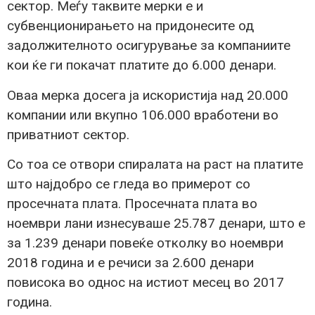
сектор. Меѓу таквите мерки е и
субвенционирањето на придонесите од
задолжителното осигурување за компаниите
кои ќе ги покачат платите до 6.000 денари.
Оваа мерка досега ја искористија над 20.000
компании или вкупно 106.000 вработени во
приватниот сектор.
Со тоа се отвори спиралата на раст на платите
што најдобро се гледа во примерот со
просечната плата. Просечната плата во
ноември лани изнесуваше 25.787 денари, што е
за 1.239 денари повеќе отколку во ноември
2018 година и е речиси за 2.600 денари
повисока во однос на истиот месец во 2017
година.