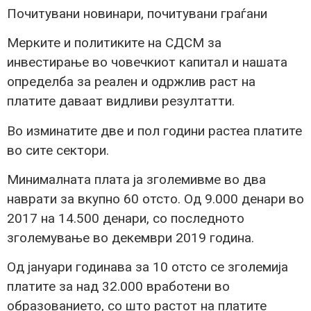
Почитувани новинари, почитувани граѓани
Мерките и политиките на СДСМ за
инвестирање во човечкиот капитал и нашата
определба за реален и одржлив раст на
платите даваат видливи резултатти.
Во изминатите две и пол години растеа платите
во сите сектори.
Минималната плата ја зголемивме во два
наврати за вкупно 60 отсто. Од 9.000 денари во
2017 на 14.500 денари, со последното
зголемување во декември 2019 година.
Од јануари годинава за 10 отсто се зголемија
платите за над 32.000 вработени во
образованието, со што растот на платите