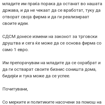
младите им праќа порака да останат во нашата
држава, и да не чекаат да се вработат, туку да
отворат своја фирма и да ги реализираат
своите идеи.
СДСМ донесе измени на законот за трговски
друштва и сега ќе може да се основа фирма со
само 1 евро.
Им препорачувам на младите да се охрабрат и
да ги остварат своите бизнис соништа дома,
бидејќи и тука може да се успее.
Почитувани,
Со мерките и политиките насочени за помош на