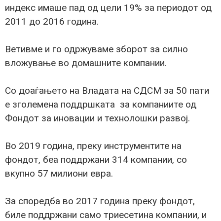
индекс имаше пад од цели 19% за периодот од
2011 до 2016 година.
Ветивме и го одржуваме зборот за силно
вложување во домашните компании.
Со доаѓањето на Владата на СДСМ за 50 пати
е зголемена поддршката за компаниите од
Фондот за иновации и технолошки развој.
Во 2019 година, преку инструментите на
фондот, беа поддржани 314 компании, со
вкупно 57 милиони евра.
За споредба во 2017 година преку фондот,
биле поддржани само триесетина компании, и