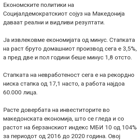
Економските политики на
Социјалдемократскиот сојуз на Македонија
даваат реални и видливи резултати.
Ја извлековме економијата од минус. Стапката
на раст бруто домашниот производ сега е 3,5%,
а пред две и пол години беше минус 1,8 отсто.
Стапката на невработеност сега е на рекордно
ниска стапка од 17,1 насто, а работа најдоа
60.000 лица.
Расте довербата на инвеститорите во
македонската економија, што се гледа и со
растот на берзанскиот индекс МБИ 10 од 104%
за периодот од 2016 до 2020 година. Овој