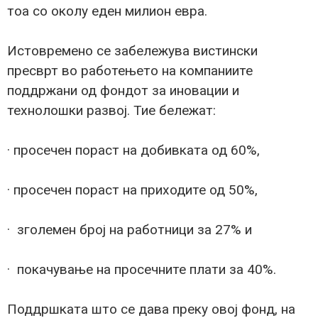
тоа со околу еден милион евра.
Истовремено се забележува вистински
пресврт во работењето на компаниите
поддржани од фондот за иновации и
технолошки развој. Тие бележат:
· просечен пораст на добивката од 60%,
· просечен пораст на приходите од 50%,
· зголемен број на работници за 27% и
· покачување на просечните плати за 40%.
Поддршката што се дава преку овој фонд, на