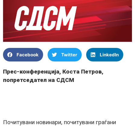
Facebook
Twitter
LinkedIn
Прес-конференција, Коста Петров,
попретседател на СДСМ
Почитувани новинари, почитувани граѓани