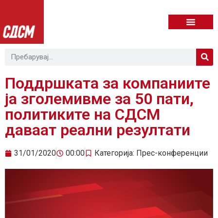
Поддршката за компаниите
ја зголемивме за 50 пати,
политиките на СДСМ
даваат реални резултати
31/01/2020
00:00
Категорија:
Прес-конференции