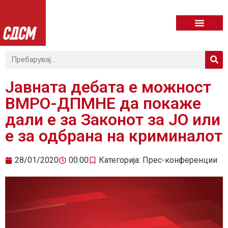
Јавната дебата е можност
ВМРО-ДПМНЕ да покаже
дали е за Законот за ЈО или
е за одбрана на криминалот
28/01/2020
00:00
Категорија:
Прес-конференции