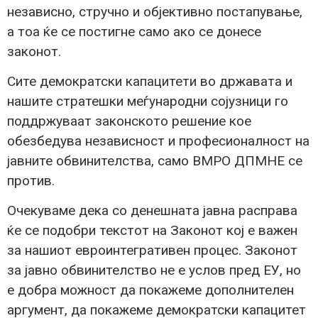
независно, стручно и објективно постапување,
а тоа ќе се постигне само ако се донесе
законот.
Сите демократски капацитети во државата и
нашите стратешки меѓународни сојузници го
поддржуваат законското решение кое
обезбедува независност и професионалност на
јавните обвинителства, само ВМРО ДПМНЕ се
против.
Очекуваме дека со денешната јавна расправа
ќе се подобри текстот на Законот кој е важен
за нашиот евроинтегративен процес. Законот
за јавно обвинителство не е услов пред ЕУ, но
е добра можност да покажеме дополнителен
аргумент, да покажеме демократски капацитет