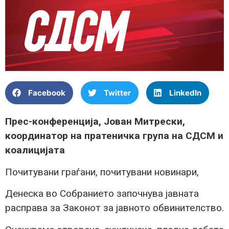
Facebook
Twitter
LinkedIn
Прес-конференција, Јован Митрески,
координатор на пратеничка група на СДСМ и
коалицијата
Почитувани граѓани, почитувани новинари,
Денеска во Собранието започнува јавната
расправа за Законот за јавното обвинителство.