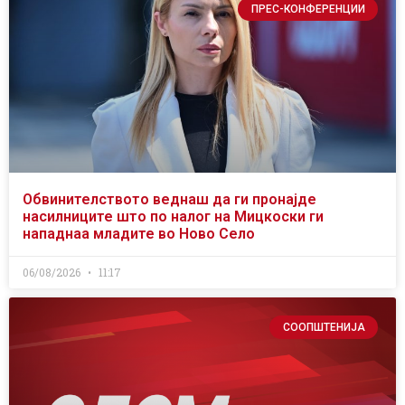
ПРЕС-КОНФЕРЕНЦИИ
Обвинителството веднаш да ги пронајде
насилниците што по налог на Мицкоски ги
нападнаа младите во Ново Село
06/08/2026
11:17
СООПШТЕНИЈА