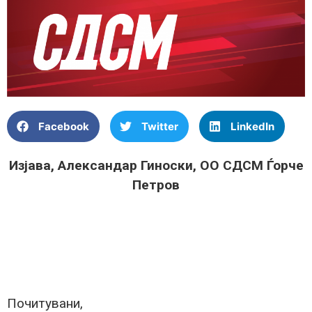
Facebook
Twitter
LinkedIn
Изјава, Александар Гиноски, ОО СДСМ Ѓорче
Петров
Почитувани,