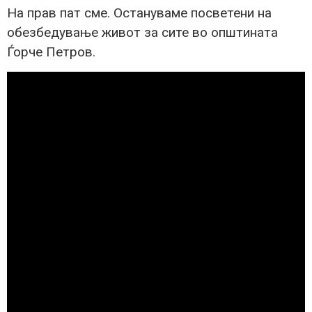
На прав пат сме. Остануваме посветени на
обезбедување живот за сите во општината
Ѓорче Петров.