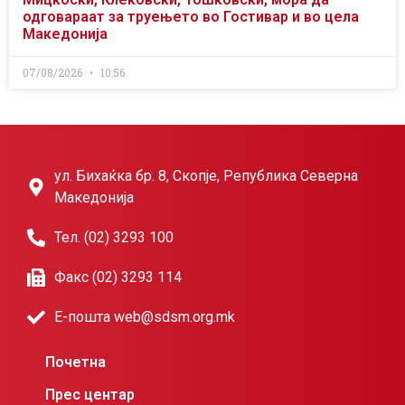
одговараат за труењето во Гостивар и во цела
Македонија
07/08/2026
10:56
ул. Бихаќка бр. 8, Скопје, Република Северна
Македонија
Тел. (02) 3293 100
Факс (02) 3293 114
Е-пошта web@sdsm.org.mk
Почетна
Прес центар