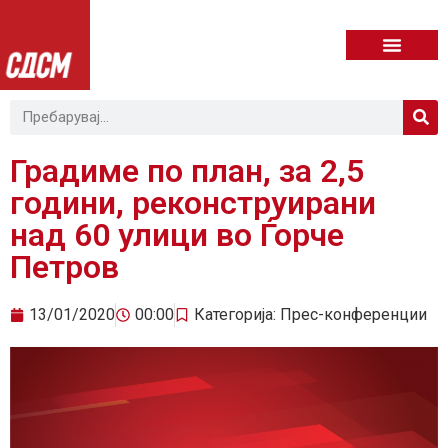
Градиме по план, за 2,5
години, реконструирани
над 60 улици во Ѓорче
Петров
13/01/2020
00:00
Категорија:
Прес-конференции