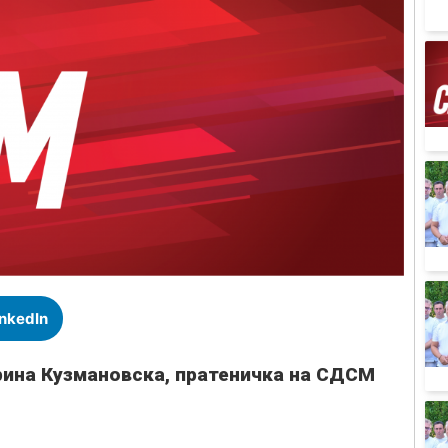
inkedIn
рина Кузмановска, пратеничка на СДСМ