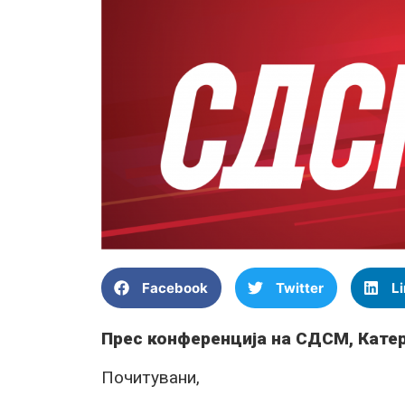
Facebook
Twitter
L
Прес конференција на СДСМ, Кате
Почитувани,