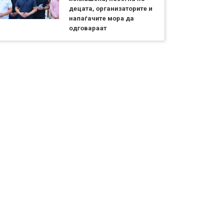
децата, организаторите и
напаѓачите мора да
одговараат