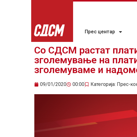
Прес центар
Со СДСМ растат плати
зголемување на плати
зголемуваме и надом
09/01/2020
00:00
Категорија:
Прес-ко