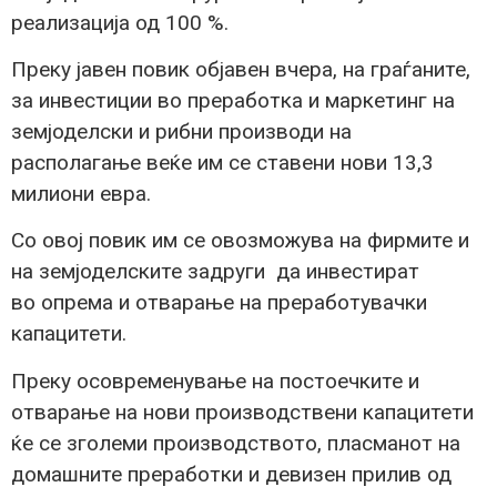
реализација од 100 %.
Преку јавен повик објавен вчера, на граѓаните,
за инвестиции во преработка и маркетинг на
земјоделски и рибни производи на
располагање веќе им се ставени нови 13,3
милиони евра.
Со овој повик им се овозможува на фирмите и
на земјоделските задруги да инвестират
во опрема и отварање на преработувачки
капацитети.
Преку осовременување на постоечките и
отварање на нови производствени капацитети
ќе се зголеми производството, пласманот на
домашните преработки и девизен прилив од