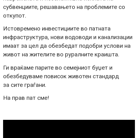
субвенциите, решавањето на проблемите со
откупот.
Истовремено инвестициите во патната
инфраструктура, нови водоводи и канализации
имаат за цел да обезбедат подобри услови на
живот на жителите во руралните краишта.
Ги враќаме парите во семејниот буџет и
обезбедуваме повисок животен стандард
за сите граѓани.
На прав пат сме!