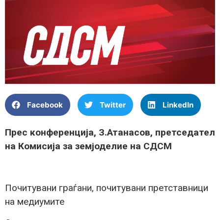
Facebook
Twitter
LinkedIn
Прес конференција, З.Атанасов, претседател
на Комисија за земјоделие на СДСМ
Почитувани граѓани, почитувани претставници
на медиумите