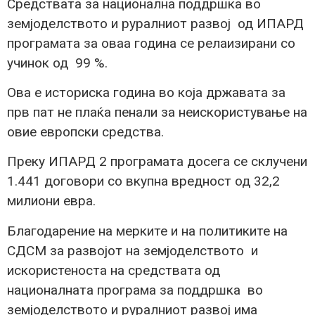
Средствата за национална поддршка во
земјоделството и руралниот развој од ИПАРД
програмата за оваа година се релаизирани со
учинок од 99 %.
Ова е историска година во која државата за
прв пат не плаќа пенали за неискористување на
овие европски средства.
Преку ИПАРД 2 програмата досега се склучени
1.441 договори со вкупна вредност од 32,2
милиони евра.
Благодарение на мерките и на политиките на
СДСМ за развојот на земјоделството и
искористеноста на средствата од
националната програма за поддршка во
земјоделството и руралниот развој има