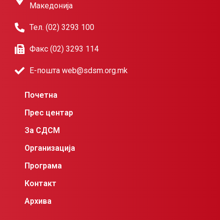
Македонија
Тел. (02) 3293 100
Факс (02) 3293 114
Е-пошта web@sdsm.org.mk
Почетна
Прес центар
За СДСМ
Организација
Програма
Контакт
Архива