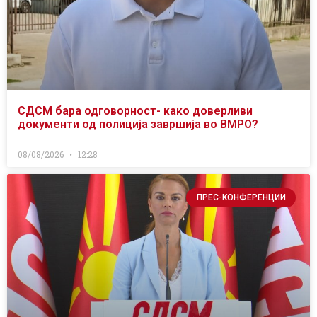
СДСМ бара одговорност- како доверливи
документи од полиција завршија во ВМРО?
08/08/2026
12:28
ПРЕС-КОНФЕРЕНЦИИ