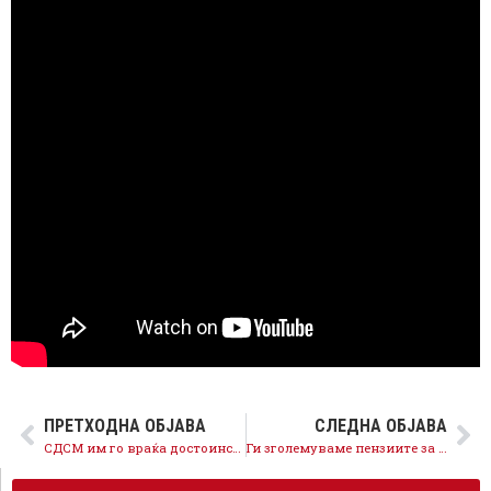
ПРЕТХОДНА ОБЈАВА
СЛЕДНА ОБЈАВА
СДСМ им го враќа достоинството на граѓаните, се отпишуваат каматите на долговите кон јавните претпријатија
Ги зголемуваме пензиите за 700 денари, повисоки пензии за над 320.000 пензионери