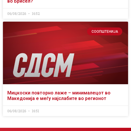
во Брисел?
06/08/2026
16:52
СООПШТЕНИЈА
Мицкоски повторно лаже – минималецот во
Македонија е меѓу најслабите во регионот
06/08/2026
16:51