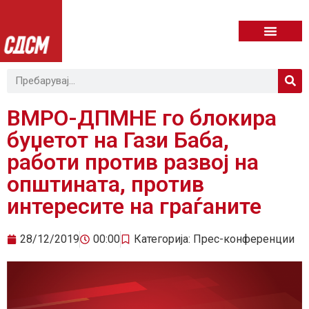
ВМРО-ДПМНЕ го блокира
буџетот на Гази Баба,
работи против развој на
општината, против
интересите на граѓаните
28/12/2019
00:00
Категорија:
Прес-конференции