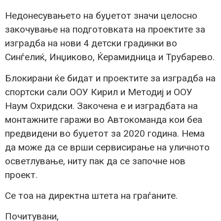
Недонесувањето на буџетот значи целосно
закочување на подготовката на проектите за
изградба на нови 4 детски градинки во
Синѓелиќ, Инџиково, Ќерамидница и Трубарево.
Блокирани ќе бидат и проектите за изградба на
спортски сали ООУ Кирил и Методиј и ООУ
Наум Охридски. Закочена е и изградбата на
монтажните гаражи во Автокоманда кои беа
предвидени во буџетот за 2020 година. Нема
да може да се врши сервисирање на уличното
осветлување, ниту пак да се започне нов
проект.
Се тоа на директна штета на граѓаните.
Почитувани,