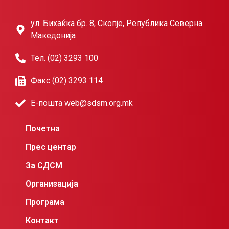
ул. Бихаќка бр. 8, Скопје, Република Северна
Македонија
Тел. (02) 3293 100
Факс (02) 3293 114
Е-пошта web@sdsm.org.mk
Почетна
Прес центар
За СДСМ
Организација
Програма
Контакт