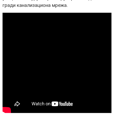
гради канализациона мрежа.