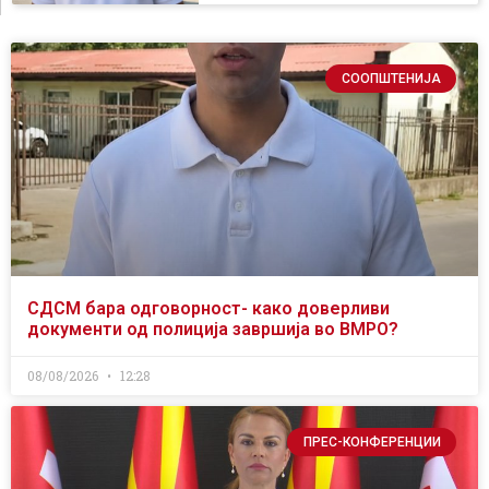
СООПШТЕНИЈА
СДСМ бара одговорност- како доверливи
документи од полиција завршија во ВМРО?
08/08/2026
12:28
ПРЕС-КОНФЕРЕНЦИИ