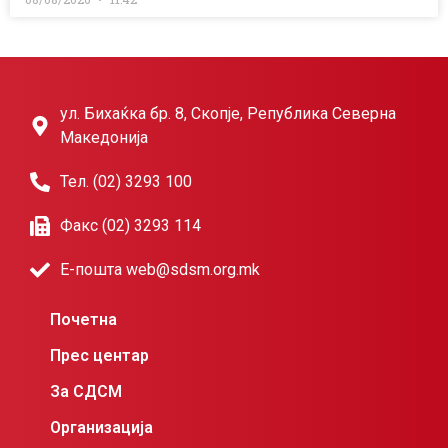
ул. Бихаќка бр. 8, Скопје, Република Северна
Македонија
Тел. (02) 3293 100
Факс (02) 3293 114
Е-пошта web@sdsm.org.mk
Почетна
Прес центар
За СДСМ
Организација