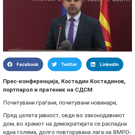
Facebook
Twitter
LinkedIn
Прес-конференција, Костадин Костадинов,
портпарол и пратеник на СДСМ
Почитувани граѓани, почитувани новинари,
Пред целата јавност, овде во законодавниот
дом, во храмот на демократијата се распадна
една голема, долго повторувана лага на ВМРО-