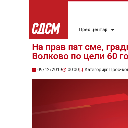
Прес центар
На прав пат сме, град
Волково по цели 60 г
09/12/2019
00:00
Категорија:
Прес-ко