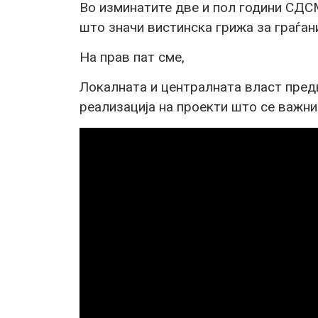
Во изминатите две и пол години СДС
што значи вистинска грижа за граѓан
На прав пат сме,
Локалната и централната власт пре
реализација на проекти што се важни 