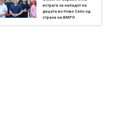
истрага за нападот на
децата во Ново Село од
страна на ВМРО