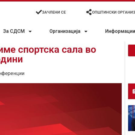
ЗАЧЛЕНИ СЕ
ОПШТИНСКИ ОРГАНИ
За СДСМ
Организација
Информации 
име спортска сала во
одини
нференции