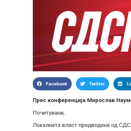
Facebook
Twitter
L
Прес конференција Мирослав Наум
Почитувани,
Локалната власт предводена од СДС