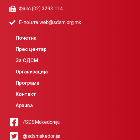
Факс (02) 3293 114
Е-пошта web@sdsm.org.mk
Почетна
Прес центар
За СДСМ
Организација
Програма
Контакт
Архива
/SDSMakedonija
@sdsmakedonija