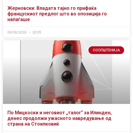
Жерновски: Владата тајно го прифаќа
францускиот предлог што во опозиција го
напаѓаше
06/08/2026
20:05
СООПШТЕНИЈА
По Мицкоски и неговиот „талог“ за Илинден,
денес продолжи ужасното навредување од
страна на Стоилковиќ