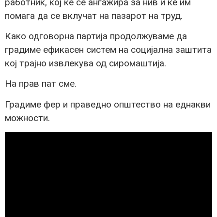
работник, кој ќе се ангажира за нив и ќе им
помага да се вклучат на пазарот на труд.
Како одговорна партија продолжуваме да
градиме ефикасен систем на социјална заштита
кој трајно извлекува од сиромаштија.
На прав пат сме.
Градиме фер и праведно општество на еднакви
можности.