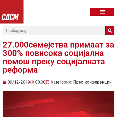
27.000семејства примаат за
300% повисока социјална
помош преку социјалната
реформа
09/12/2019
00:00
Категорија:
Прес-конференции