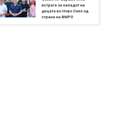
истрага за нападот на
децата во Ново Село од
страна на ВМРО