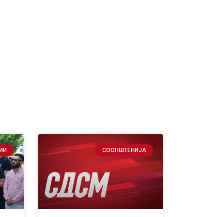
ИИ
СООПШТЕНИЈА