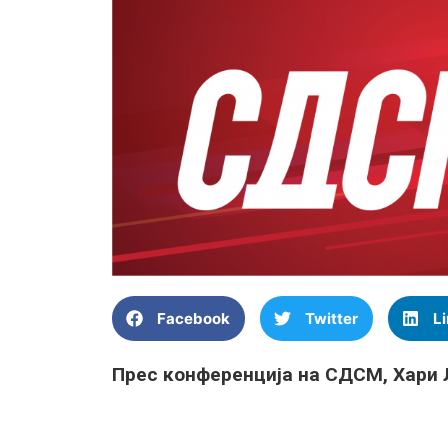
Facebook
Twitter
L
Прес конференција на СДСМ, Хари 