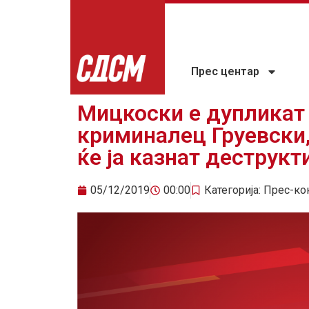
Прес центар
Мицкоски е дупликат
криминалец Груевски,
ќе ја казнат дестру
05/12/2019
00:00
Категорија:
Прес-ко