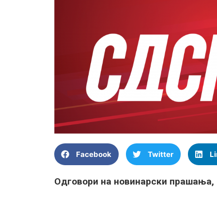
Facebook
Twitter
L
Одговори на новинарски прашања,