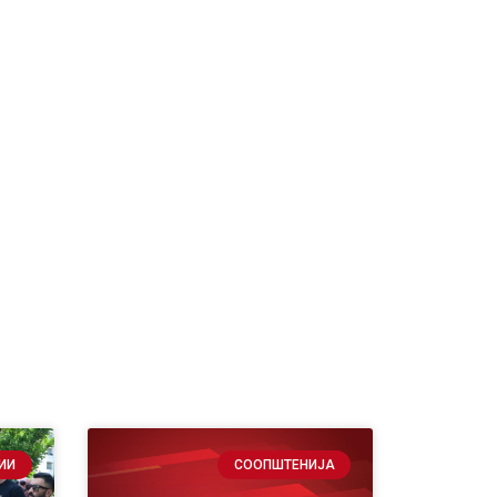
ИИ
СООПШТЕНИЈА