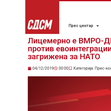
Прес центар
Лицемерно е ВМРО-ДП
против евоинтеграции
загрижена за НАТО
04/12/2019
00:00
Категорија:
Прес-ко