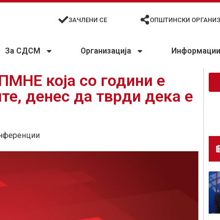
ЗАЧЛЕНИ СЕ
ОПШТИНСКИ ОРГАНИ
За СДСМ
Организација
Информации 
МНЕ која со години е
те, денес да тврди дека е
нференции