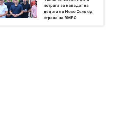
истрага за нападот на
децата во Ново Село од
страна на ВМРО