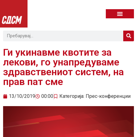
Ги укинавме квотите за
лекови, го унапредуваме
здравствениот систем, на
прав пат сме
13/10/2019
00:00
Категорија:
Прес-конференции