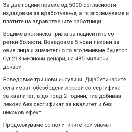
За две години повеќе од 5000 согласности
издадовме за вработување, а ги зголемуваме и
платите на здравствените работници.
Водиме вистинска грижа за пациентите со
ретки болести. Воведовме 5 нови лекови за
овие лица и значително го зголемивме буџетот.
Од 213 милиони денари, на 485 милиони
денари.
Воведовме три нови инсулини. Дијабетичарите
сега имаат обезбедени лекови со сертификат
за квалитет, а до пред 2 години, тие добиваа
лекови без сертификат за квалитет и без
никаков ефект.
Продолжуваме со политиките кои значат