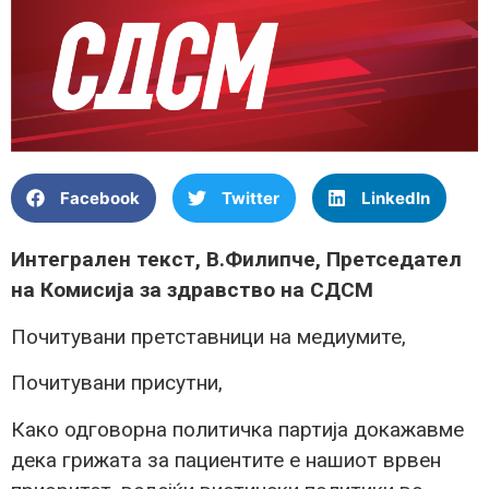
Facebook
Twitter
LinkedIn
Интегрален текст, В.Филипче, Претседател
на Комисија за здравство на СДСМ
Почитувани претставници на медиумите,
Почитувани присутни,
Како одговорна политичка партија докажавме
дека грижата за пациентите е нашиот врвен