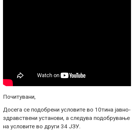
Почитувани,
Досега се подобрени условите во 10тина јавно-
здравствени установи, а следува подобрување
на условите во други 34 ЈЗУ.