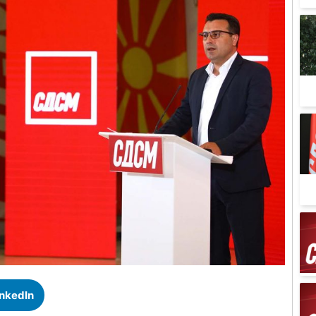
inkedIn