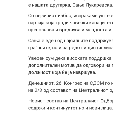
е нашата другарка, Сања Лукаревска.
Со нејзиниот избор, испраќаме уште
партија која гради човечки капацитети
препознава и вреднува и младоста и 
Сања е еден од најсилните поддржува
граѓаните, но и на редот и дисциплин
Уверен сум дека високата поддршка к
дополнителен мотив да одговори на 
должност која ќе ја извршува.
Денешниот, 26. Конгрес на СДСМ го 
на 2/3 од составот на Централниот о
Новиот состав на Централниот Одбор 
содржи и континуитет но и нови лица,