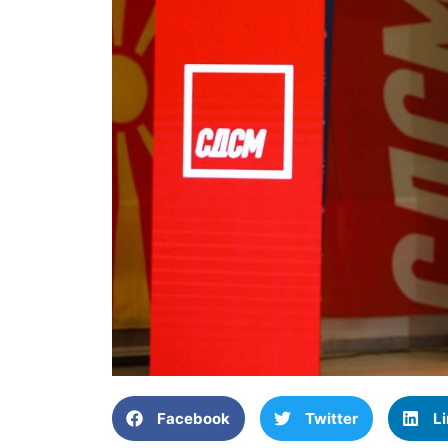
Facebook
Twitter
L