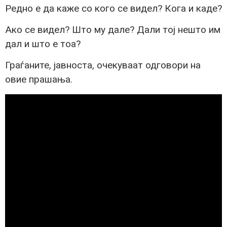
Редно е да каже со кого се видел? Кога и каде?
Ако се видел? Што му дале? Дали тој нешто им
дал и што е тоа?
Граѓаните, јавноста, очекуваат одговори на
овие прашања.