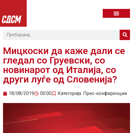
Мицкоски да каже дали се
гледал со Груевски, со
новинарот од Италија, со
други луѓе од Словенија?
18/08/2019
00:00
Категорија:
Прес-конференции