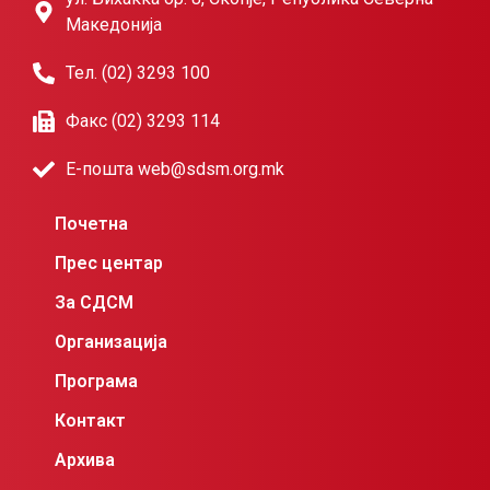
Македонија
Тел. (02) 3293 100
Факс (02) 3293 114
Е-пошта web@sdsm.org.mk
Почетна
Прес центар
За СДСМ
Организација
Програма
Контакт
Архива