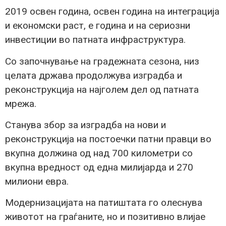
2019 освен година, освен година на интеграција
и економски раст, е година и на сериозни
инвестиции во патната инфраструктура.
Со започнување на градежната сезона, низ
целата држава продолжува изградба и
реконструкција на најголем дел од патната
мрежа.
Станува збор за изградба на нови и
реконструкција на постоечки патни правци во
вкупна должина од над 700 километри со
вкупна вредност од една милијарда и 270
милиони евра.
Модернизацијата на патиштата го олеснува
животот на граѓаните, но и позитивно влијае