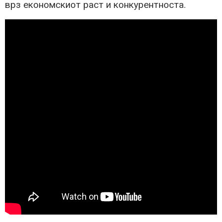
врз економскиот раст и конкурентноста.