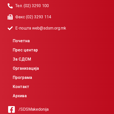
Тел. (02) 3293 100
Факс (02) 3293 114
Е-пошта web@sdsm.org.mk
Почетна
Прес центар
За СДСМ
Организација
Програма
Контакт
Архива
/SDSMakedonija