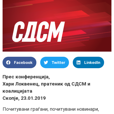
Facebook
Twitter
LinkedIn
Прес конференција,
Хари Локвенец, пратеник од СДСМ и
коалицијата
Скопје, 23.01.2019
Почитувани граѓани, почитувани новинари,