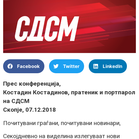
Facebook
Twitter
LinkedIn
Прес конференција,
Костадин Костадинов, пратеник и портпарол
на СДСМ
Скопје, 07.12.2018
Почитувани граѓани, почитувани новинари,
Секојдневно на виделина излегуваат нови