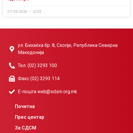
07/08/2026
10:55
ул. Бихаќка бр. 8, Скопје, Република Северна
Македонија
Тел. (02) 3293 100
Факс (02) 3293 114
Е-пошта web@sdsm.org.mk
Почетна
Прес центар
За СДСМ