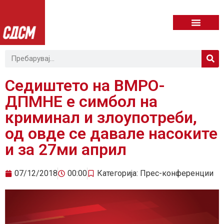
Седиштето на ВМРО-
ДПМНЕ е симбол на
криминал и злоупотреби,
од овде се давале насоките
и за 27ми април
07/12/2018
00:00
Категорија:
Прес-конференции