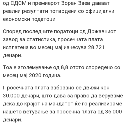
од СДСМ и премиерот Зоран Заев даваат
реални резултати потврдени со официјални
економски податоци.
Според последните податоци од Државниот
завод за статистика, просечната плата
исплатена во месец мај изнесува 28.721
денари.
Тоа е зголемување од 8,8 отсто споредено со
месец мај 2020 година.
Просечната плата забрзано се движи кон
30.000 денари, што дава за право да веруваме
дека до крајот на мандатот ќе го реализираме
нашето ветување за просечна плата од 36.000
денари.