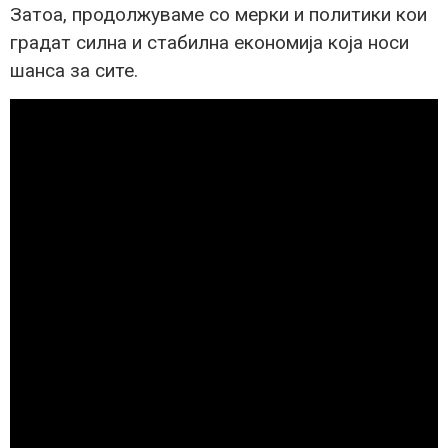
Затоа, продолжуваме со мерки и политики кои
градат силна и стабилна економија која носи
шанса за сите.