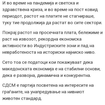
И во време на пандемија и светска и
здравствена криза, и во време на пост ковид
периодот, растот на платите не стагнираше,
туку тие продолжија да растат во сите сектори.
Покрај растот на просечната плата, бележиме и
раст на извозот, рекордна економска
активности во Индустриските зони и пад на
невработеноста на историски најниско ниво.
Сето тоа се податоци кои покажуваат дека
македонската економија е на стабилни основи,
дека е развојна, динамична и конкурентна.
СДСМ е партија посветена на интересите на
граѓаните, на унапредување на нивниот
животен стандард.