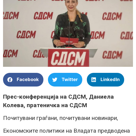
Facebook
Twitter
LinkedIn
Прес-конференција на СДСМ, Даниела
Колева, пратеничка на СДСМ
Почитувани граѓани, почитувани новинари,
Економските политики на Владата предводена