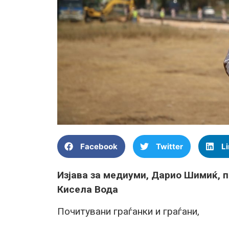
Facebook
Twitter
L
Изјава за медиуми, Дарио Шимиќ, 
Кисела Вода
Почитувани граѓанки и граѓани,