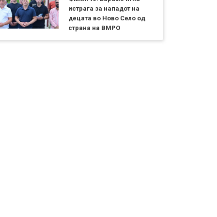
истрага за нападот на
децата во Ново Село од
страна на ВМРО