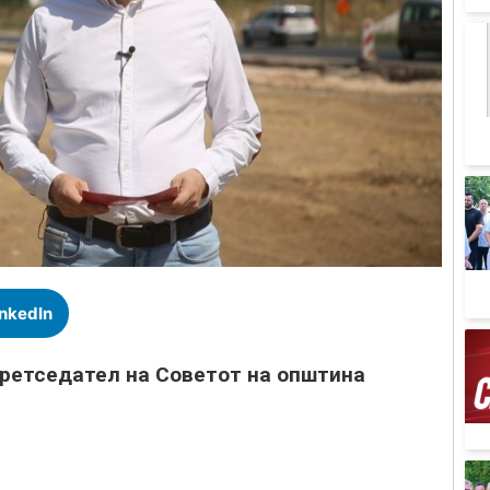
inkedIn
претседател на Советот на општина