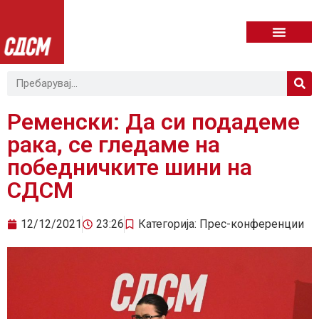
Ременски: Да си подадеме
рака, се гледаме на
победничките шини на
СДСМ
12/12/2021
23:26
Категорија:
Прес-конференции