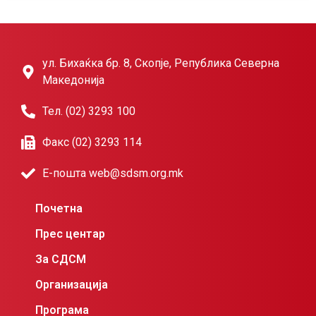
ул. Бихаќка бр. 8, Скопје, Република Северна
Македонија
Тел. (02) 3293 100
Факс (02) 3293 114
Е-пошта web@sdsm.org.mk
Почетна
Прес центар
За СДСМ
Организација
Програма