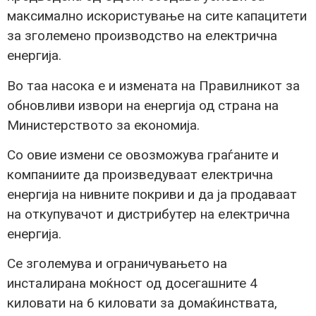
максимално искористување на сите капацитети
за зголемено производство на електрична
енергија.
Во таа насока е и измената на Правилникот за
обновливи извори на енергија од страна на
Министерството за економија.
Со овие измени се овозможува граѓаните и
компаниите да произведуваат електрична
енергија на нивните покриви и да ја продаваат
на откупувачот и дистрибутер на електрична
енергија.
Се зголемува и ограничувањето на
инсталирана моќност од досегашните 4
киловати на 6 киловати за домаќинствата,