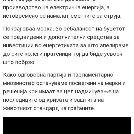
производство на електрична енергија, а
истовремено се намалат сметките за струја.
Покрај оваа мерка, во ребалансот на буџетот
се предвидени и дополнителни средства за
инвестиции во енергетиката за што апелираме
до сите колеги пратеници тој да биде усвоен
што побрзо.
Како одговорна партија и парламентарно
мнозинство остануваме посветени на мерки и
решенија кои имаат за цел надминување на
последиците од кризата и заштита на
животниот стандард на граѓаните.