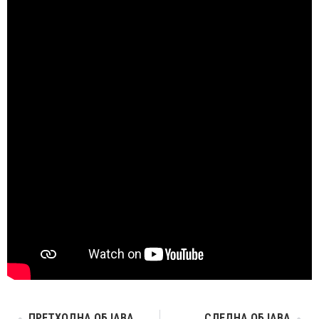
ПРЕТХОДНА ОБЈАВА
СЛЕДНА ОБЈАВА