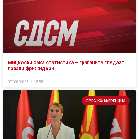
Мицкоски сака статистика – граѓаните гледаат
празни фрижидери
07/08/2026
15:55
ПРЕС-КОНФЕРЕНЦИИ