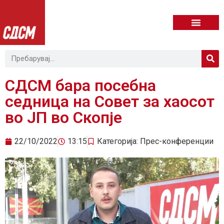
СДСМ бара посебна
седница на Совет за хаосот
во ЈП во Скопје
22/10/2022
13:15
Категорија:
Прес-конференции