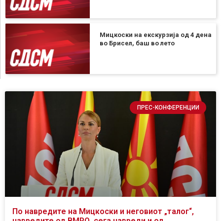
Мицкоски на екскурзија од 4 дена
во Брисел, баш во лето
ПРЕС-КОНФЕРЕНЦИИ
По навредите на Мицкоски и неговиот „талог“,
навредите од ВМРО, сега навреди и од