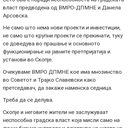
власт предводена од ВМРО-ДПМНЕ и Данела
Арсовска.
Не само што нема нови проекти и инвестиции,
не само што крупни проекти се прекинати, туку
се доведува во прашање и основното
функционирање на јавните претпријатија и
установи во Скопје.
Очекуваме ВМРО ДПМНЕ кое има мнозинство
во Советот и Трајко Славевски како
претседавач, да закаже наменска седница.
Треба да се делува.
Скопје и неговите жители не заслужуваат
неспособна градска власт која мисли само на