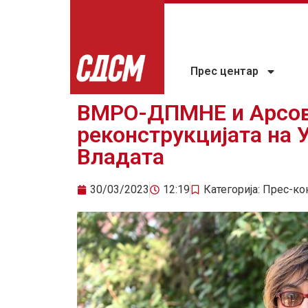
Прес центар
ВМРО-ДПМНЕ и Арсовс
реконструкцијата на 
Владата
30/03/2023
12:19
Категорија:
Прес-ко