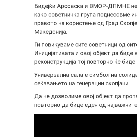
Бидејќи Арсовска и ВМОР-ДПМНЕ нем
како советничка група поднесовме и
правото на користење од Град Скопј
Македонија.
Ги повикуваме сите советници од сит
Иницијативата и овој објект да биде
реконструкција тој повторно ќе биде 
Универзална сала е симбол на солида
сеќавањето на генерации скопјани.
Да не дозволиме овој објект да пропа
повторно да биде еден од најважните