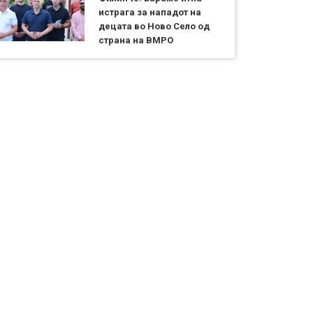
истрага за нападот на
децата во Ново Село од
страна на ВМРО