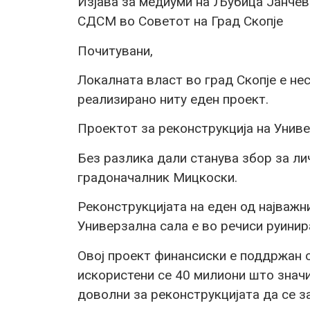
Изјава за медиуми на Љубица Јанчев
СДСМ во Советот на Град Скопје
Почитувани,
Локалната власт во град Скопје е нес
реализирано ниту еден проект.
Проектот за реконструкција на Униве
Без разлика дали станува збор за ли
градоначалник Мицкоски.
Реконструкцијата на еден од најважни
Универзална сала е во речиси руинир
Овој проект финансиски е поддржан 
искористени се 40 милиони што значи
доволни за реконструкцијата да се з