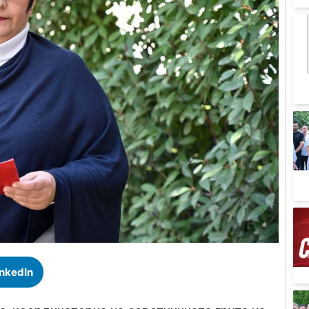
inkedIn