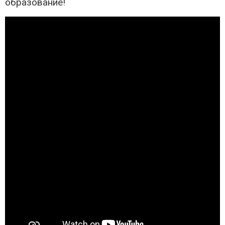
образование!