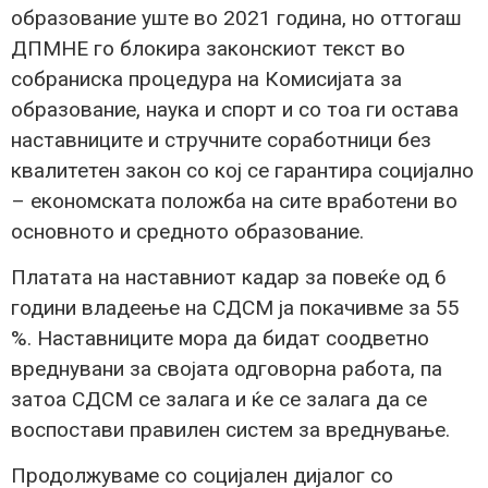
образование уште во 2021 година, но оттогаш
ДПМНЕ го блокира законскиот текст во
собраниска процедура на Комисијата за
образование, наука и спорт и со тоа ги остава
наставниците и стручните соработници без
квалитетен закон со кој се гарантира социјално
– економската положба на сите вработени во
основното и средното образование.
Платата на наставниот кадар за повеќе од 6
години владеење на СДСМ ја покачивме за 55
%. Наставниците мора да бидат соодветно
вреднувани за својата одговорна работа, па
затоа СДСМ се залага и ќе се залага да се
воспостави правилен систем за вреднување.
Продолжуваме со социјален дијалог со