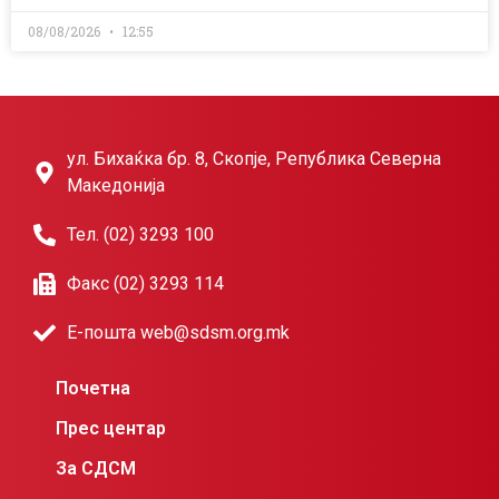
08/08/2026
12:55
ул. Бихаќка бр. 8, Скопје, Република Северна
Македонија
Тел. (02) 3293 100
Факс (02) 3293 114
Е-пошта web@sdsm.org.mk
Почетна
Прес центар
За СДСМ