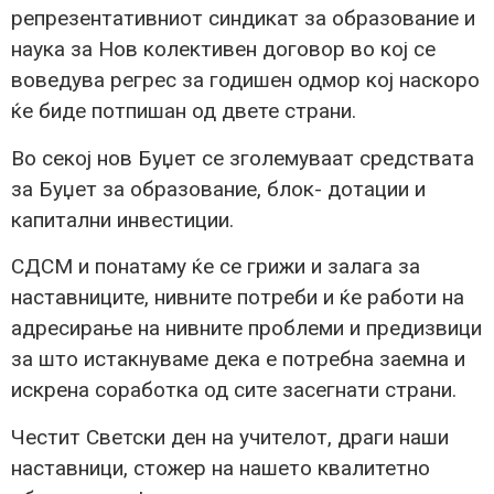
репрезентативниот синдикат за образование и
наука за Нов колективен договор во кој се
воведува регрес за годишен одмор кој наскоро
ќе биде потпишан од двете страни.
Во секој нов Буџет се зголемуваат средствата
за Буџет за образование, блок- дотации и
капитални инвестиции.
СДСМ и понатаму ќе се грижи и залага за
наставниците, нивните потреби и ќе работи на
адресирање на нивните проблеми и предизвици
за што истакнуваме дека е потребна заемна и
искрена соработка од сите засегнати страни.
Честит Светски ден на учителот, драги наши
наставници, стожер на нашето квалитетно