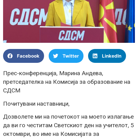
Facebook
Twitter
LinkedIn
Прес-конференција, Марина Андева,
претседателка на Комисија за образование на
СДСМ
Почитувани наставници,
Дозволете ми на почетокот на моето излагање
да ви го честитам Светскиот ден на учителот, 5
октомври, во име на Комисијата за