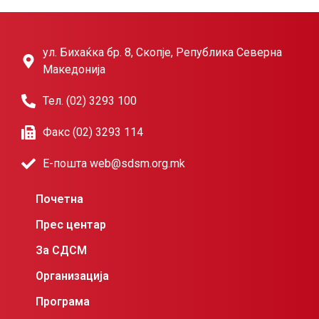
ул. Бихаќка бр. 8, Скопје, Република Северна
Македонија
Тел. (02) 3293 100
Факс (02) 3293 114
Е-пошта web@sdsm.org.mk
Почетна
Прес центар
За СДСМ
Организација
Програма