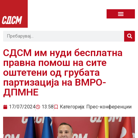
СДСМ им нуди бесплатна
правна помош на сите
оштетени од грубата
партизација на ВМРО-
ДПМНЕ
17/07/2024
13:58
Категорија:
Прес-конференции