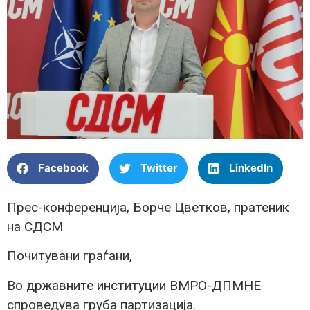
Facebook
Twitter
LinkedIn
Прес-конференција, Борче Цветков, пратеник
на СДСМ
Почитувани граѓани,
Во државните институции ВМРО-ДПМНЕ
спроведува груба партизација.