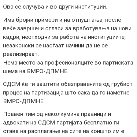
Ова се случува и во други институции.
Има бројни примери и на отпуштања, после
веќе завршени огласи за вработувања на нови
кадри, неопходни за работа на институциите,
незаконски се наоѓаат начини да не се
реализираат.
Нема место за професионалците во партиската
шема на ВМРО-ДПМНЕ.
СДСМ ќе ги заштити обезправените од грубиот
процес на партизација што сака да го наметне
ВМРО-ДПМНЕ.
Правен тим од неколкумина правници и
адвокати на СДСМ партијата бесплатно ги
става на расплагање на сите на коишто им е