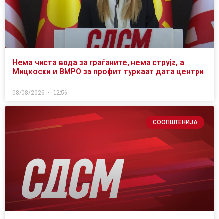
Нема чиста вода за граѓаните, нема струја, а
Мицкоски и ВМРО за профит туркаат дата центри
08/08/2026
12:56
СООПШТЕНИЈА