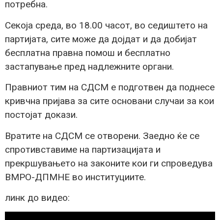
потребна.
Секоја среда, во 18.00 часот, во седиштето на
партијата, сите може да дојдат и да добијат
бесплатна правна помош и бесплатно
застапување пред надлежните органи.
Правниот тим на СДСМ е подготвен да поднесе
кривчна пријава за сите основани случаи за кои
постојат докази.
Вратите на СДСМ се отворени. Заедно ќе се
спротивставиме на партизацијата и
прекршувањето на законите кои ги спроведува
ВМРО-ДПМНЕ во институциите.
линк до видео: