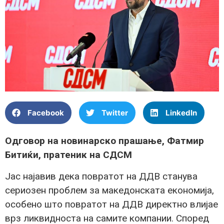
Facebook
Twitter
LinkedIn
Одговор на новинарско прашање, Фатмир
Битиќи, пратеник на СДСМ
Јас најавив дека повратот на ДДВ станува
сериозен проблем за македонската економија,
особено што повратот на ДДВ директно влијае
врз ликвидноста на самите компании. Според