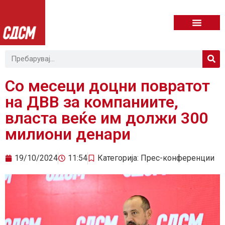
Со месеци доцни повратот
на ДВВ за компаниите,
власта веќе им должи 300
милиони денари
19/10/2024
11:54
Категорија:
Прес-конференции