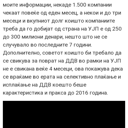
моите информации, некаде 1.500 компании
чекаат повеќе од еден месец, а некои и до три
месеци и вкупниот долг коишто компаниите
треба да го добијат од страна на УЈП е од 250
до 300 милиони денари, нешто што не се
случувало во последните 7 години.
Дополнително, советот коишто би требало да
се свикува за поврат на ДДВ во рамки на УЈП
не е свикана веќе 4 месеци, ова покажува дека
се враќаме во ерата на селективно плаќање и
исплаќање на ДДВ коешто беше
карактеристика и пракса до 2016 година.