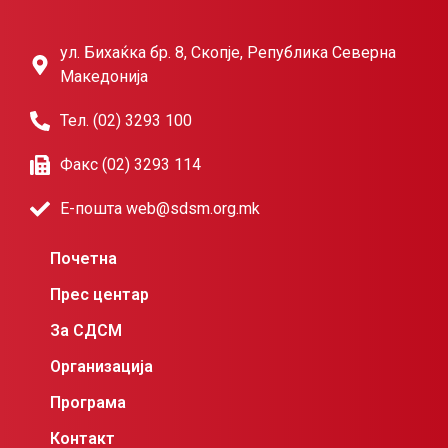
ул. Бихаќка бр. 8, Скопје, Република Северна
Македонија
Тел. (02) 3293 100
Факс (02) 3293 114
Е-пошта web@sdsm.org.mk
Почетна
Прес центар
За СДСМ
Организација
Програма
Контакт