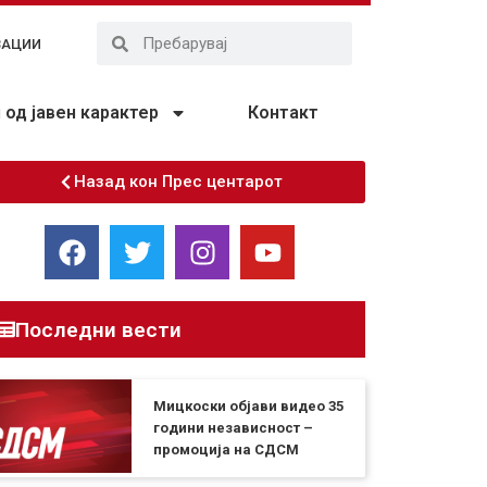
ЗАЦИИ
од јавен карактер
Контакт
Назад кон Прес центарот
Последни вести
Мицкоски објави видео 35
години независност –
промоција на СДСМ