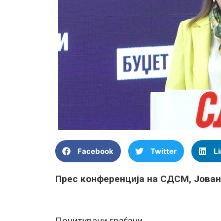
Facebook
Twitter
L
Прес конференција на СДСМ, Јован
Почитувани граѓани,