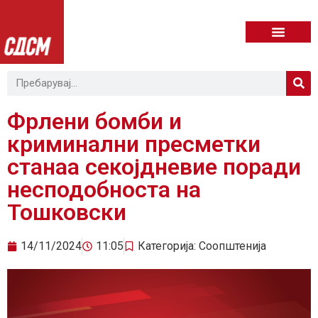
Фрлени бомби и
криминални пресметки
станаа секојдневие поради
несподобноста на
Тошковски
14/11/2024
11:05
Категорија:
Соопштенија