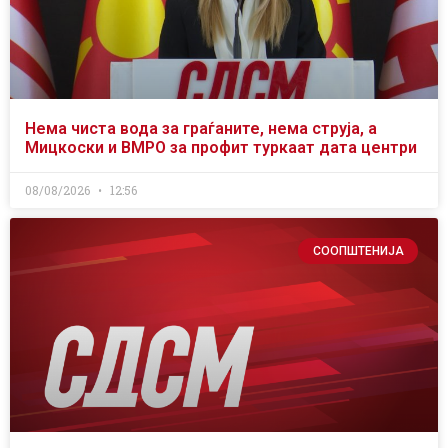
Нема чиста вода за граѓаните, нема струја, а
Мицкоски и ВМРО за профит туркаат дата центри
08/08/2026
12:56
СООПШТЕНИЈА