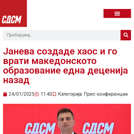
Јанева создаде хаос и го
врати македонското
образование една деценија
назад
24/01/2025
11:40
Категорија:
Прес-конференции