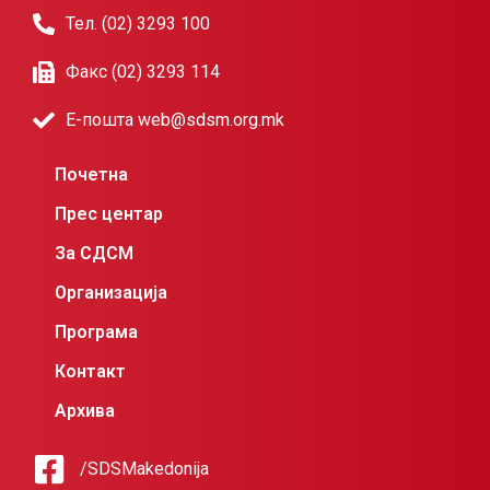
Тел. (02) 3293 100
Факс (02) 3293 114
Е-пошта web@sdsm.org.mk
Почетна
Прес центар
За СДСМ
Организација
Програма
Контакт
Архива
/SDSMakedonija