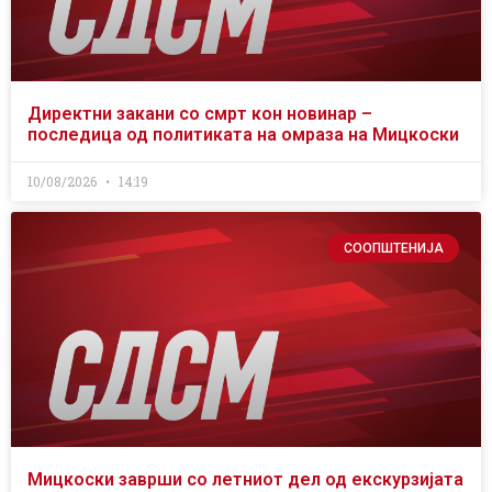
Директни закани со смрт кон новинар –
последица од политиката на омраза на Мицкоски
10/08/2026
14:19
СООПШТЕНИЈА
Мицкоски заврши со летниот дел од екскурзијата