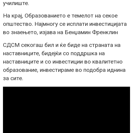
училиште.
На крај, Образованието е темелот на секое
општество. Најмногу се исплати инвестицијата
во знаењето, изјава на Бенџамин Френклин
СДСМ секогаш бил и ќе биде на страната на
наставниците, бидејќи со поддршка на
наставниците и со инвестиции во квалитетно
образование, инвестираме во подобра иднина
за сите.