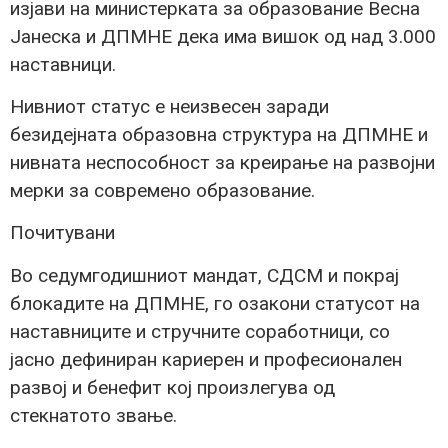
изјави на министерката за образование Весна
Јанеска и ДПМНЕ дека има вишок од над 3.000
наставници.
Нивниот статус е неизвесен заради
безидејната образовна структура на ДПМНЕ и
нивната неспособност за креирање на развојни
мерки за современо образование.
Почитувани
Во седумгодишниот мандат, СДСМ и покрај
блокадите на ДПМНЕ, го озакони статусот на
наставниците и стручните соработници, со
јасно дефиниран кариерен и професионален
развој и бенефит кој произлегува од
стекнатото звање.