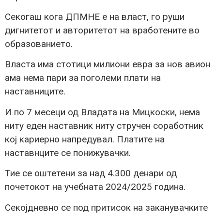
Секогаш кога ДПМНЕ е на власт, го руши
дигнитетот и авторитетот на вработените во
образованието.
Власта има стотици милиони евра за нов авион
ама нема пари за поголеми плати на
наставниците.
И по 7 месеци од Владата на Мицкоски, нема
ниту еден наставник ниту стручен соработник
кој кариерно напредувал. Платите на
наставнците се понижувачки.
Тие се оштетени за над 4.300 денари од
почетокот на учебната 2024/2025 година.
Секојдневно се под притисок на заканувачките