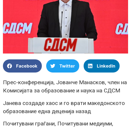
Facebook
Twitter
LinkedIn
Прес-конференција, Јованче Манасков, член на
Комисијата за образование и наука на СДСМ
Јанева создаде хаос и го врати македонското
образование една деценија назад
Почитувани граѓани, Почитувани медиуми,