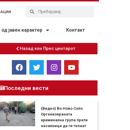
ЗАЦИИ
од јавен карактер
Контакт
Назад кон Прес центарот
Последни вести
(Видео) Во Ново Село
Организираната
криминална група прати
насилници да ги тепаат