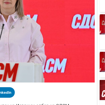
inkedIn