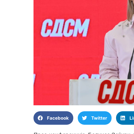
Facebook
Twitter
L