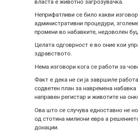
власта е животно загрозувачка.
Неприфатливи се било какви изговор
административни процедури, зголеме
промени во набавките, недоволен буџ
Целата одговрност е во оние кои упр
здравството.
Нема изговори кога се работи за чов
Факт е дека не си ја завршиле работа
содветен план за навремена набавка н
направен регистар и животите на он
Ова што се случува едноставно не н
од стотина милиони евра а решението
донации.