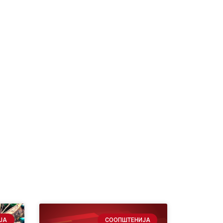
ЈА
СООПШТЕНИЈА