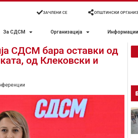
ЗАЧЛЕНИ СЕ
ОПШТИНСКИ ОРГАНИ
За СДСМ
Организација
Информации 
ија СДСМ бара оставки од
ката, од Клековски и
нференции