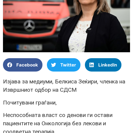
Facebook
Twitter
LinkedIn
Изјава за медиуми, Белкиса Зеќири, членка на
Извршниот одбор на СДСМ
Почитувани граѓани,
Неспособната власт со денови ги остави
пациентите на Онкологија без лекови и
соодветна терапија.