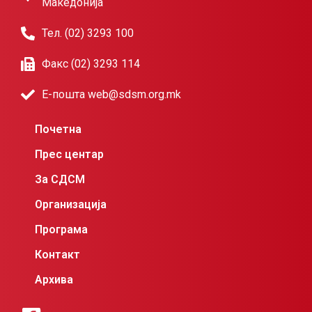
Македонија
Тел. (02) 3293 100
Факс (02) 3293 114
Е-пошта web@sdsm.org.mk
Почетна
Прес центар
За СДСМ
Организација
Програма
Контакт
Архива