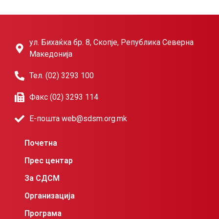
ул. Бихаќка бр. 8, Скопје, Република Северна
Македонија
Тел. (02) 3293 100
Факс (02) 3293 114
Е-пошта web@sdsm.org.mk
Почетна
Прес центар
За СДСМ
Организација
Програма