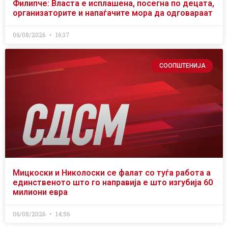
Филипче: Власта е исплашена, посегна по децата,
организаторите и напаѓачите мора да одговараат
06/08/2026
16:37
СООПШТЕНИЈА
Мицкоски и Николоски се фалат со туѓа работа а
единственото што го направија е што изгубија 60
милиони евра
06/08/2026
14:56