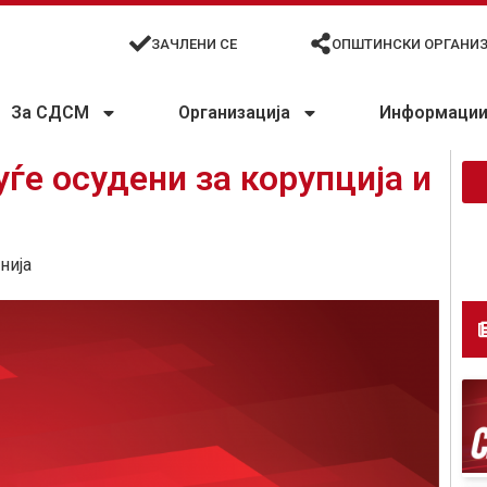
ЗАЧЛЕНИ СЕ
ОПШТИНСКИ ОРГАНИ
За СДСМ
Организација
Информации 
ѓе осудени за корупција и
нија