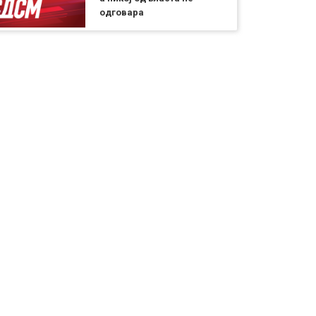
одговара