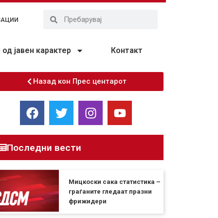
ЗАЦИИ
од јавен карактер
Контакт
Назад кон Прес центарот
Последни вести
Мицкоски сака статистика –
граѓаните гледаат празни
фрижидери