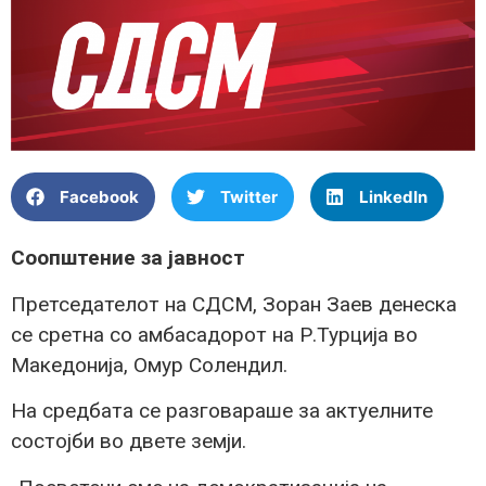
Facebook
Twitter
LinkedIn
Соопштение за јавност
Претседателот на СДСМ, Зоран Заев денеска
се сретна со амбасадорот на Р.Турција во
Македонија, Омур Солендил.
На средбата се разговараше за актуелните
состојби во двете земји.