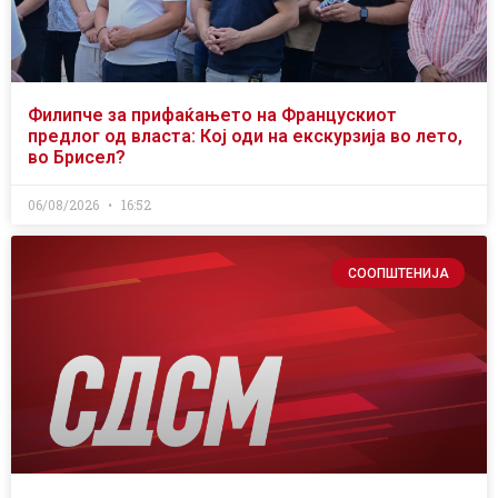
Филипче за прифаќањето на Францускиот
предлог од власта: Кој оди на екскурзија во лето,
во Брисел?
06/08/2026
16:52
СООПШТЕНИЈА