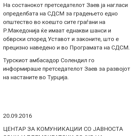
На состанокот претседателот Заев ја нагласи
определбата на СДСМ за градењето едно
општество во коешто сите граѓани на
Р.Македонија ќе имаат еднакви шанси и
обврски според Уставот и законите, што е
прецизно наведено и во Програмата на СДСМ.
Турскиот амбасадор Солендил го
информираше претседателот Заев за развојот
на настаните во Турција.
20.09.2016
ЦЕНТАР ЗА КОМУНИКАЦИИ СО ЈАВНОСТА