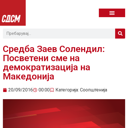
Средба Заев Солендил:
Посветени сме на
демократизација на
Македонија
20/09/2016
00:00
Категорија:
Соопштенија