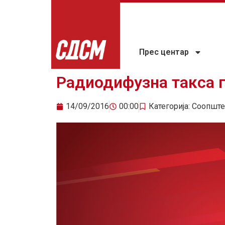
Прес центар
Радиодифузна такса г
14/09/2016
00:00
Категорија:
Соопште