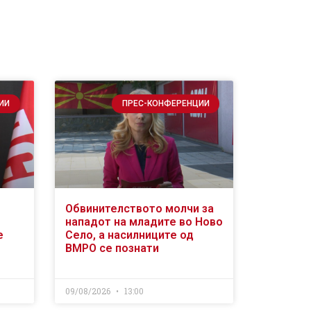
ИИ
ПРЕС-КОНФЕРЕНЦИИ
Обвинителството молчи за
нападот на младите во Ново
е
Село, а насилниците од
ВМРО се познати
09/08/2026
13:00