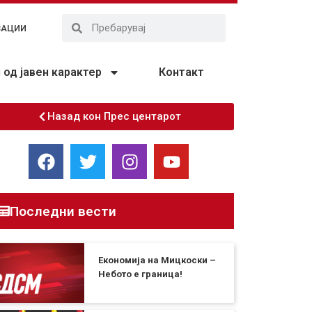
ЗАЦИИ
од јавен карактер
Контакт
Назад кон Прес центарот
Последни вести
Економија на Мицкоски –
Небото е граница!