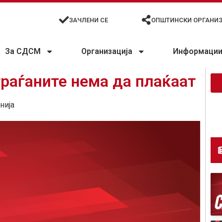
ЗАЧЛЕНИ СЕ
ОПШТИНСКИ ОРГАНИ
За СДСМ
Организација
Информации 
раѓаните нема да плаќаат
нија