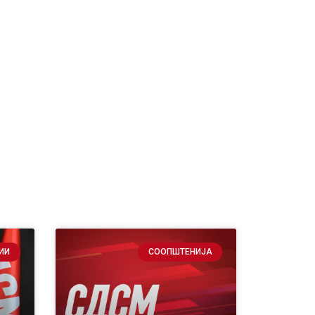
ИИ
СООПШТЕНИЈА