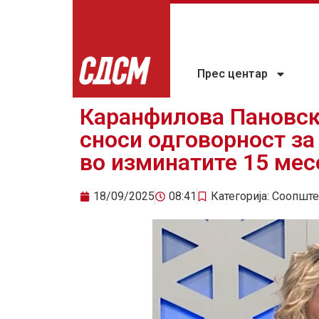
Прес центар
Каранфилова Пановск
сноси одговорност за
во изминатите 15 мес
18/09/2025
08:41
Категорија:
Соопште