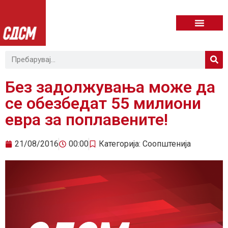
Без задолжувања може да
се обезбедат 55 милиони
евра за поплавените!
21/08/2016
00:00
Категорија:
Соопштенија