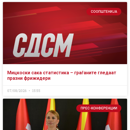
СООПШТЕНИЈА
Мицкоски сака статистика – граѓаните гледаат
празни фрижидери
07/08/2026
15:55
ПРЕС-КОНФЕРЕНЦИИ