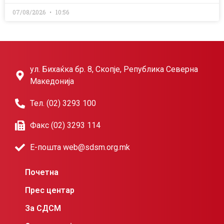
07/08/2026
10:56
ул. Бихаќка бр. 8, Скопје, Република Северна
Македонија
Тел. (02) 3293 100
Факс (02) 3293 114
Е-пошта web@sdsm.org.mk
Почетна
Прес центар
За СДСМ